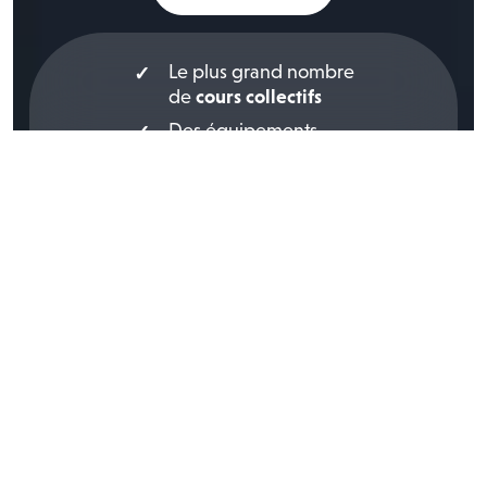
Le plus grand nombre
de
cours collectifs
Des équipements
ultra-connectés
Un
design de club
unique
Nos clubs