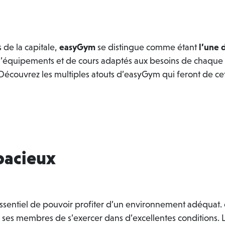
 de la capitale,
easyGym
se distingue comme étant
l’une 
 d’équipements et de cours adaptés aux besoins de chaque s
 Découvrez les multiples atouts d’easyGym qui feront de ce
pacieux
 essentiel de pouvoir profiter d’un environnement adéquat
à ses membres de s’exercer dans d’excellentes conditions. 