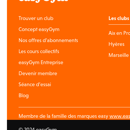
Trouver un club
Les clubs
Concept easyGym
Aix en P
Nos offres d’abonnements
Hyères
Les cours collectifs
Marseille
easyGym Entreprise
Devenir membre
Séance d’essai
Blog
Membre de la famille des marques easy
www.eas
© 2024 easyGym