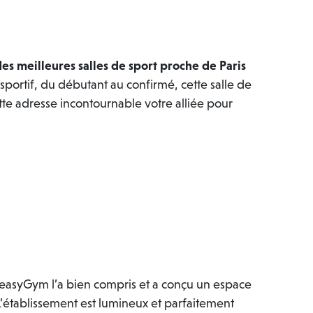
des meilleures salles de sport proche de Paris
portif, du débutant au confirmé, cette salle de
tte adresse incontournable votre alliée pour
. easyGym l’a bien compris et a conçu un espace
L’établissement est lumineux et parfaitement