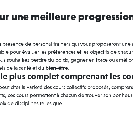
our une meilleure progressio
la présence de personal trainers qui vous proposeront une
nible pour évaluer les préférences et les objectifs de ch
vous souhaitiez perdre du poids, gagner en force ou amélio
ls de la santé et du
bien-être
.
f le plus complet comprenant les c
 peut citer la variété des cours collectifs proposés, compren
nts, ces cours permettent à chacun de trouver son bonheur
ix de disciplines telles que :
…