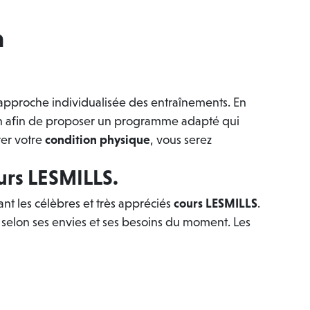
n
 approche individualisée des entraînements. En
acun afin de proposer un programme adapté qui
rer votre
condition physique
, vous serez
ours LESMILLS.
ant les célèbres et très appréciés
cours LESMILLS
.
 selon ses envies et ses besoins du moment. Les