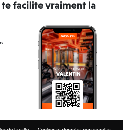
te facilite vraiment la
rs
es de la salle
Cookies et données personnelles