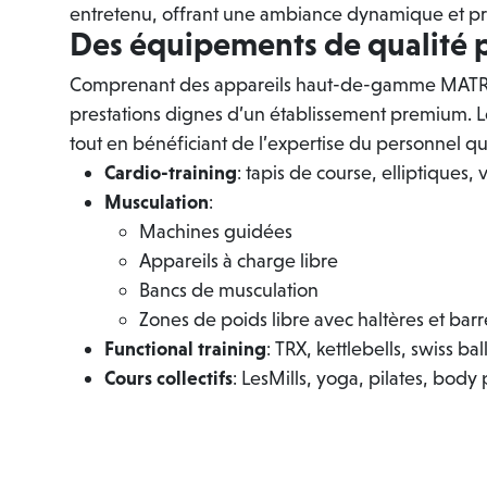
entretenu, offrant une ambiance dynamique et pro
Des équipements de qualité p
Comprenant des appareils haut-de-gamme MATRIX,
prestations dignes d’un établissement premium. Le
tout en bénéficiant de l’expertise du personnel 
Cardio-training
: tapis de course, elliptiques,
Musculation
:
Machines guidées
Appareils à charge libre
Bancs de musculation
Zones de poids libre avec haltères et bar
Functional training
: TRX, kettlebells, swiss bal
Cours collectifs
: LesMills, yoga, pilates, bod