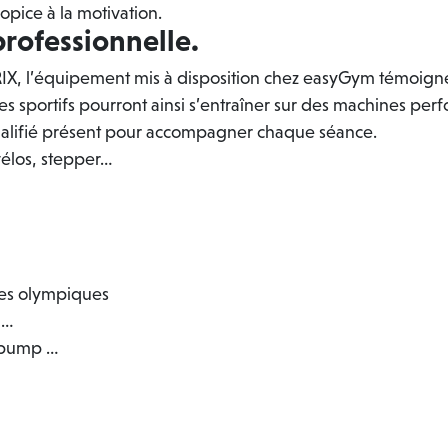
pice à la motivation.
rofessionnelle.
 l’équipement mis à disposition chez easyGym témoigne d
s sportifs pourront ainsi s’entraîner sur des machines perf
qualifié présent pour accompagner chaque séance.
 vélos, stepper…
res olympiques
l…
y pump …