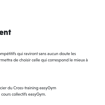
ent
compétitifs qui raviront sans aucun doute les
ettra de choisir celle qui correspond le mieux à
ficier du Cross-training easyGym
 cours collectifs easyGym.