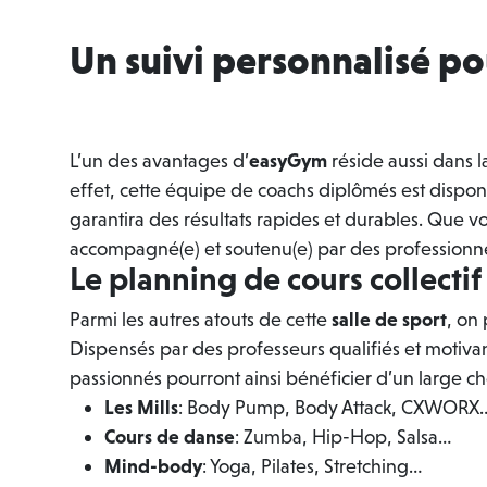
Un suivi personnalisé p
L’un des avantages d’
easyGym
réside aussi dans 
effet, cette équipe de coachs diplômés est dispo
garantira des résultats rapides et durables. Que 
accompagné(e) et soutenu(e) par des professionne
Le planning de cours collecti
Parmi les autres atouts de cette
salle de sport
, on
Dispensés par des professeurs qualifiés et motiva
passionnés pourront ainsi bénéficier d’un large cho
Les Mills
: Body Pump, Body Attack, CXWORX
Cours de danse
: Zumba, Hip-Hop, Salsa…
Mind-body
: Yoga, Pilates, Stretching…