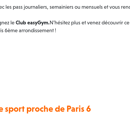
c les pass journaliers, semainiers ou mensuels et vous r
gnez le
Club easyGym.
N’hésitez plus et venez découvrir ce
ris 6ème arrondissement !
e sport proche de Paris 6