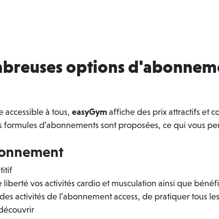
ombreuses options d'abonnem
 accessible à tous,
easyGym
affiche des prix attractifs et 
s formules d’abonnements sont proposées, ce qui vous perm
abonnement
itif
e liberté vos activités cardio et musculation ainsi que béné
des activités de l’abonnement access, de pratiquer tous les
découvrir