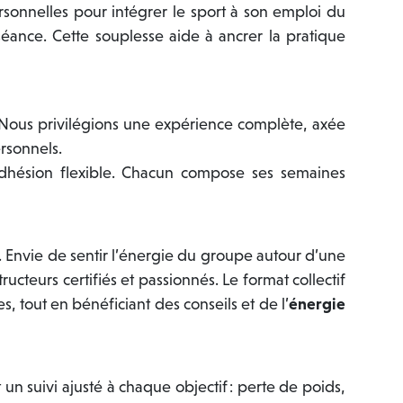
ersonnelles pour intégrer le sport à son emploi du
éance. Cette souplesse aide à ancrer la pratique
. Nous privilégions une expérience complète, axée
ersonnels.
’adhésion flexible. Chacun compose ses semaines
 Envie de sentir l’énergie du groupe autour d’une
ucteurs certifiés et passionnés. Le format collectif
tout en bénéficiant des conseils et de l’
énergie
n suivi ajusté à chaque objectif : perte de poids,