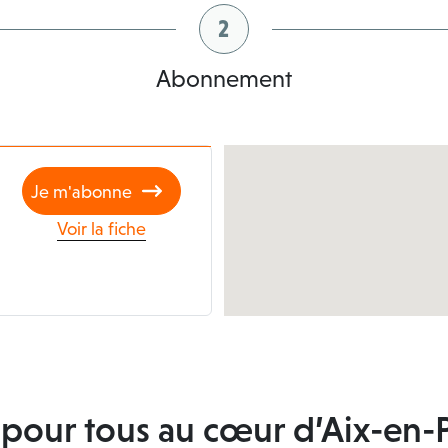
2
Abonnement
Je m'abonne
Voir la fiche
é pour tous au cœur d’Aix-en