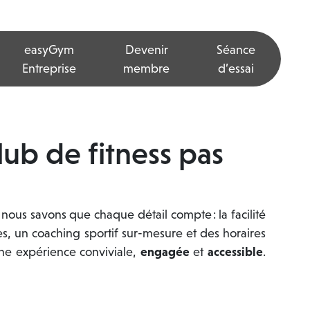
easyGym
Devenir
Séance
Entreprise
membre
d’essai
lub de fitness pas
nous savons que chaque détail compte : la facilité
s, un coaching sportif sur-mesure et des horaires
e expérience conviviale,
engagée
et
accessible
.