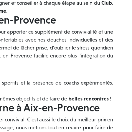
gner et conseiller à chaque étape au sein du
Club
.
hme
.
x-en-Provence
our apporter ce supplément de convivialité et une
onfortables avec nos douches individuelles et des
rmet de lâcher prise, d’oublier le stress quotidien
-en-Provence facilite encore plus l’intégration du
 sportifs et la présence de coachs expérimentés.
mêmes objectifs et de faire de
belles rencontres
!
erne à Aix-en-Provence
convivial. C’est aussi le choix du meilleur prix en
ssage, nous mettons tout en œuvre pour faire de