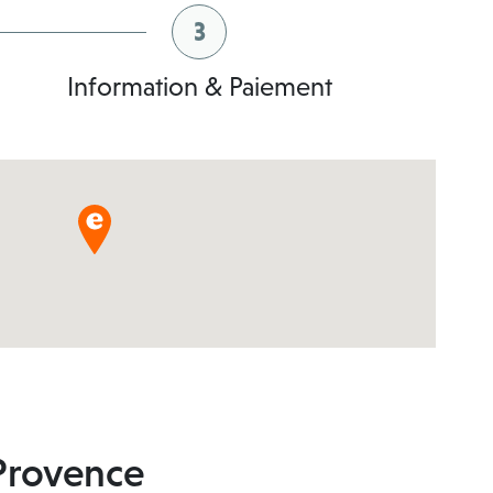
3
Information & Paiement
-Provence