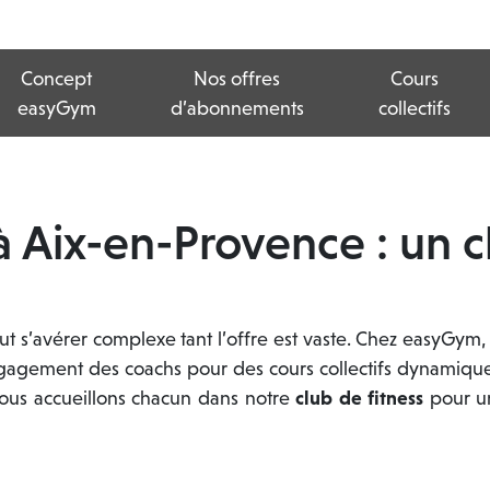
Concept
Nos offres
Cours
easyGym
d’abonnements
collectifs
 à Aix-en-Provence : un c
t s’avérer complexe tant l’offre est vaste. Chez easyGym, 
engagement des coachs pour des cours collectifs dynamique
Nous accueillons chacun dans notre
club de fitness
pour un