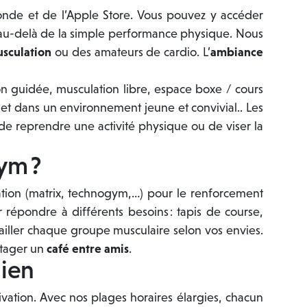
onde et de l’Apple Store. Vous pouvez y accéder
 au-delà de la simple performance physique. Nous
sculation
ou des amateurs de cardio. L’
ambiance
on guidée, musculation libre, espace boxe / cours
 et dans un environnement jeune et convivial.. Les
de reprendre une activité physique ou de viser la
ym ?
ation (matrix, technogym,…) pour le renforcement
répondre à différents besoins : tapis de course,
vailler chaque groupe musculaire selon vos envies.
rtager un
café entre amis
.
dien
ivation. Avec nos plages horaires élargies, chacun