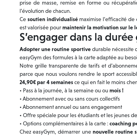
prise de masse, remise en forme ou récupératio
l’évolution de chacun.
Ce
soutien individualisé
maximise l’efficacité de
est valorisée pour
maintenir la motivation sur le
S’engager dans la durée
Adopter une routine sportive
durable nécessite de
easyGym des formules à la carte adaptée au beso
Notre grille transparente de tarifs et d’abonnem
parce que nous voulons rendre le sport accessib
24,90€ par 4 semaines
ce qui en fait le moins cher
• Pass à la journée, à la semaine ou ou
mois !
• Abonnement avec ou sans cours collectifs
• Abonnement annuel ou sans engagement
• Offre spéciale pour les étudiants et les jeunes d
• Options complémentaires à la carte :
coaching p
Chez easyGym, démarrer une
nouvelle routine 