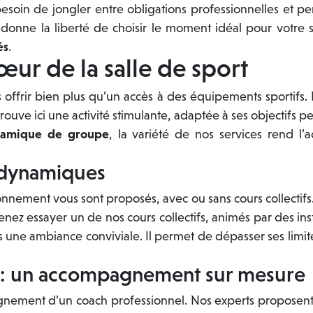
besoin de jongler entre obligations professionnelles et p
donne la liberté de choisir le moment idéal pour votre s
és
.
cœur de la salle de sport
s offrir bien plus qu’un accès à des équipements sportifs
 trouve ici une activité stimulante, adaptée à ses objectifs p
amique de groupe
, la variété de nos services rend l
s dynamiques
ement vous sont proposés, avec ou sans cours collectifs.
nez essayer un de nos cours collectifs, animés par des instr
e ambiance conviviale. Il permet de dépasser ses limites, 
é : un accompagnement sur mesure
agnement d’un coach professionnel. Nos experts proposent u