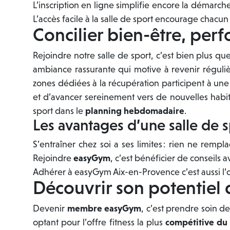
L’inscription en ligne simplifie encore la démar
L’accès facile à la salle de sport encourage chacun
Concilier bien-être, per
Rejoindre notre salle de sport, c’est bien plus 
ambiance rassurante qui motive à revenir réguliè
zones dédiées à la récupération participent à une
et d’avancer sereinement vers de nouvelles habitu
sport dans le
planning hebdomadaire
.
Les avantages d’une salle de 
S’entraîner chez soi a ses limites : rien ne rem
Rejoindre
easyGym
, c’est bénéficier de conseils
Adhérer à easyGym Aix-en-Provence c’est aussi l’o
Découvrir son potentiel
Devenir
membre easyGym
, c’est prendre soin d
optant pour l’offre fitness la plus
compétitive du 