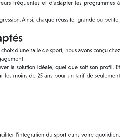
rreurs fréquentes et d’adapter les programmes à
ression. Ainsi, chaque réussite, grande ou petite,
aptés
e choix d’une salle de sport, nous avons conçu chez
ngagement !
 la solution idéale, quel que soit son profil. Et
r les moins de 25 ans pour un tarif de seulement
ciliter l’intégration du sport dans votre quotidien.