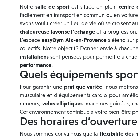
Notre
salle de sport
est située en plein
centre 
facilement en transport en commun ou en voiture
avons voulu créer un lieu de vie où se croisent 
chaleureuse favorise l’échange
et la progression
L’espace
easyGym Aix-en-Provence
s’étend sur 
collectifs. Notre objectif ? Donner envie à chacu
installations
sont pensées pour permettre à chaque
performance
.
Quels équipements sport
Pour garantir une
pratique variée
, nous mettons
musculaire et d’équipements cardio pour amélio
rameurs,
vélos elliptiques
, machines guidées, cha
Cet environnement contribue à votre bien-être phy
Des horaires d’ouverture
Nous sommes convaincus que la
flexibilité des 