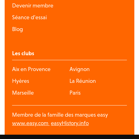
Devenir membre
Séance d’essai
Blog
Les clubs
Aix en Provence
Avignon
Hyères
La Réunion
Marseille
Paris
Membre de la famille des marques easy
www.easy.com
easyHistory.info