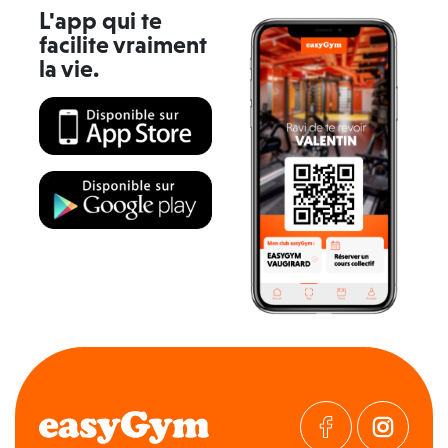
L'app qui te
facilite vraiment
la vie.