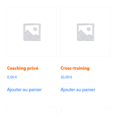
guidées,
renforcement
musculaire
Coaching privé
Cross-training
0,00
€
10,00
€
Ajouter au panier
Ajouter au panier